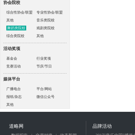
协会院校
综合性协会/联盟
专业性协会/联盟
其他
音乐类院校
舞蹈类院校
戏剧类院校
综合类院校
其他
活动奖项
基金会
行业奖项
竞赛活动
节庆/节日
媒体平台
广播电台
平台/网站
报纸/杂志
微信公众号
其他
道略网
品牌活动