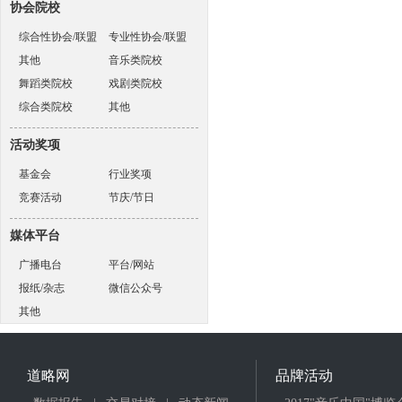
协会院校
综合性协会/联盟
专业性协会/联盟
其他
音乐类院校
舞蹈类院校
戏剧类院校
综合类院校
其他
活动奖项
基金会
行业奖项
竞赛活动
节庆/节日
媒体平台
广播电台
平台/网站
报纸/杂志
微信公众号
其他
道略网
品牌活动