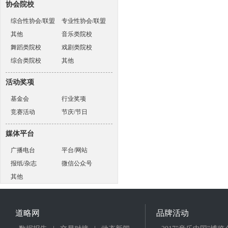
协会院校
综合性协会/联盟
专业性协会/联盟
其他
音乐类院校
舞蹈类院校
戏剧类院校
综合类院校
其他
活动奖项
基金会
行业奖项
竞赛活动
节庆/节日
媒体平台
广播电台
平台/网站
报纸/杂志
微信公众号
其他
道略网
品牌活动